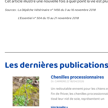
Cet article illustre une nouvelle fois à quel point la vie est
Sources : La Dépêche Vétérinaire n° 1456 du 3 au 16 novembre 2018
L’Essentiel n° 504 du 15 au 21 novembre 2018
Les dernières publication
Chenilles processionnaires
Dr. CARRERE
18/04/2026
Un redoutable ennemi pour les chiens et 
fin de l’hiver, les chenilles processionnai
tissé leur nid de soie, représentent un
Lire la suite »