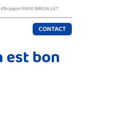
e d’Arpajon 91650 BREUILLET
CONTACT
n est bon