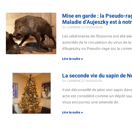
Mise en garde : la Pseudo-ra
Maladie d’Aujeszky est à notr
Dr. CARRERE
02/02/2026
Les vétérinaires de l’Essonne ont été ale
autorités de la circulation du virus de l
d’Aujeszky ou Pseudo-rage sur la com
Lire la suite »
La seconde vie du sapin de N
Dr. CARRERE
19/01/2026
Il est déconseillé de jeter son sapin dans
acte est considéré comme un dépôt sau
Vous encourrez une amende de
Lire la suite »