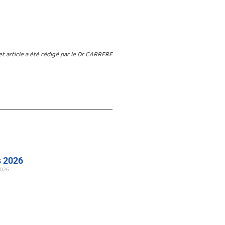
et article a été rédigé par le Dr CARRERE
s 2026
2026