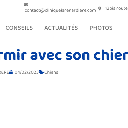
12bis rout
contact@cliniquelarenardiere.com
CONSEILS
ACTUALITÉS
PHOTOS
mir avec son chie
RERE
04/02/2023
Chiens