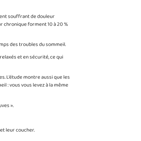
ient souffrant de douleur
eur chronique forment 10 à 20 %
emps des troubles du sommeil.
 relaxés et en sécurité, ce qui
s. L’étude montre aussi que les
eil : vous vous levez à la même
ves ».
et leur coucher.