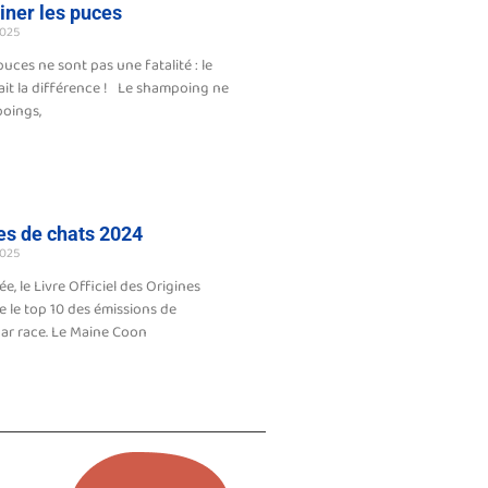
ner les puces
025
puces ne sont pas une fatalité : le
fait la différence ! Le shampoing ne
poings,
es de chats 2024
025
 le Livre Officiel des Origines
e le top 10 des émissions de
ar race. Le Maine Coon