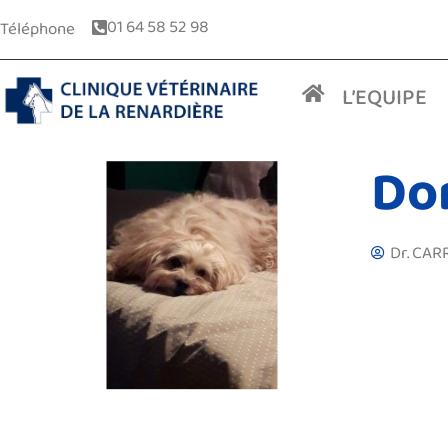
01 64 58 52 98
Téléphone
L’EQUIPE
Dor
Dr. CAR