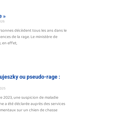
e »
026
sonnes décèdent tous les ans dans le
ces de la rage. Le ministère de
, en effet,
ujeszky ou pseudo-rage :
025
e 2023, une suspicion de maladie
ne a été déclarée auprès des services
ementaux sur un chien de chasse