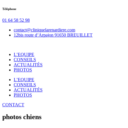
Aller
Téléphone
au
contenu
01 64 58 52 98
contact@cliniquelarenardiere.com
12bis route d’Arpajon 91650 BREUILLET
L’EQUIPE
CONSEILS
ACTUALITÉS
PHOTOS
L’EQUIPE
CONSEILS
ACTUALITÉS
PHOTOS
CONTACT
photos chiens