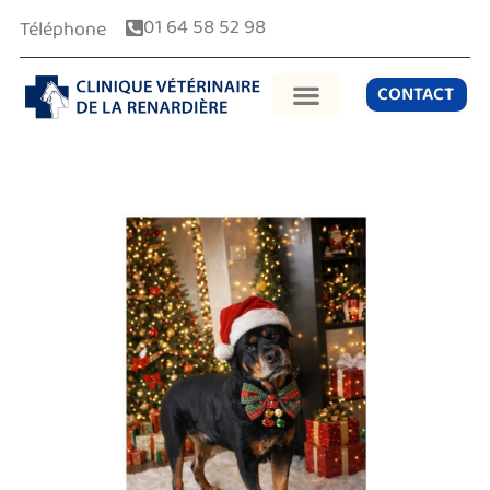
01 64 58 52 98
Téléphone
CONTACT