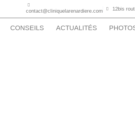
12bis rou
contact@cliniquelarenardiere.com
CONSEILS
ACTUALITÉS
PHOTO