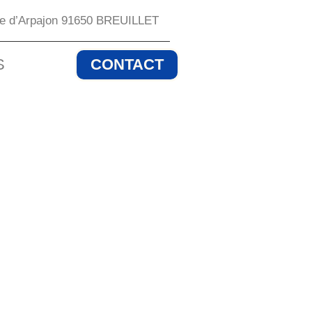
te d’Arpajon 91650 BREUILLET
S
CONTACT