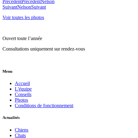
Précédent
Précédent
Nelson
Suivant
Nelson
Suivant
Voir toutes les photos
Ouvert toute l’année
Consultations uniquement sur rendez-vous
Menu
Accueil
L'équipe
Conseils
Photos
Conditions de fonctionnement
Actualités
Chiens
Chats