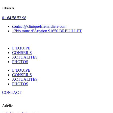
Aller
Téléphone
au
contenu
01 64 58 52 98
contact@cliniquelarenardiere.com
12bis route d’Arpajon 91650 BREUILLET
L’EQUIPE
CONSEILS
ACTUALITÉS
PHOTOS
L’EQUIPE
CONSEILS
ACTUALITÉS
PHOTOS
CONTACT
Adélie