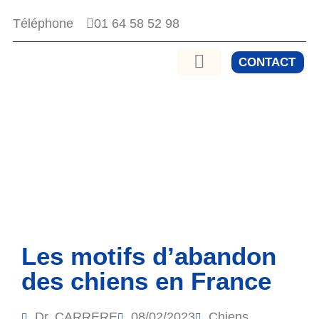
01 64 58 52 98
Téléphone
CONTACT
Les motifs d’abandon
des chiens en France
Dr. CARRERE
08/02/2023
Chiens