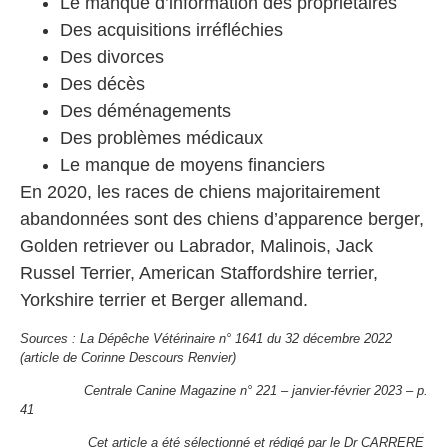
Le manque d’information des propriétaires
Des acquisitions irréfléchies
Des divorces
Des décès
Des déménagements
Des problèmes médicaux
Le manque de moyens financiers
En 2020, les races de chiens majoritairement
abandonnées sont des chiens d’apparence berger,
Golden retriever ou Labrador, Malinois, Jack
Russel Terrier, American Staffordshire terrier,
Yorkshire terrier et Berger allemand.
Sources : La Dépêche Vétérinaire n° 1641 du 32 décembre 2022
(article de Corinne Descours Renvier)
Centrale Canine Magazine n° 221 – janvier-février 2023 – p.
41
Cet article a été sélectionné et rédigé par le Dr CARRERE