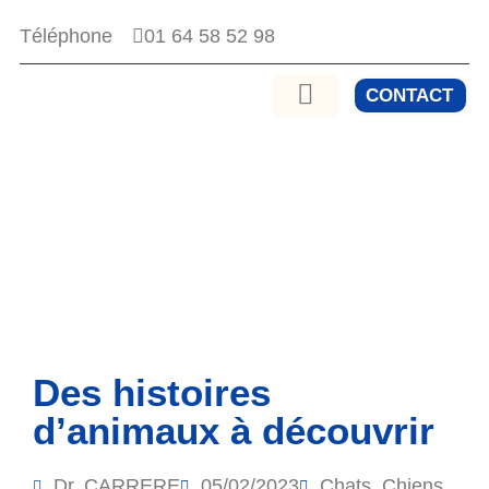
01 64 58 52 98
Téléphone
CONTACT
Des histoires
d’animaux à découvrir
Dr. CARRERE
05/02/2023
Chats
,
Chiens