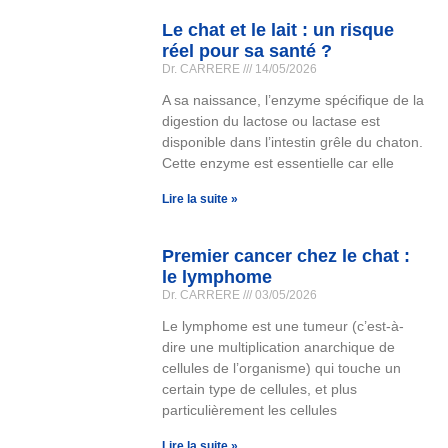
Le chat et le lait : un risque
réel pour sa santé ?
Dr. CARRERE
14/05/2026
A sa naissance, l’enzyme spécifique de la
digestion du lactose ou lactase est
disponible dans l’intestin grêle du chaton.
Cette enzyme est essentielle car elle
Lire la suite »
Premier cancer chez le chat :
le lymphome
Dr. CARRERE
03/05/2026
Le lymphome est une tumeur (c’est-à-
dire une multiplication anarchique de
cellules de l’organisme) qui touche un
certain type de cellules, et plus
particulièrement les cellules
Lire la suite »