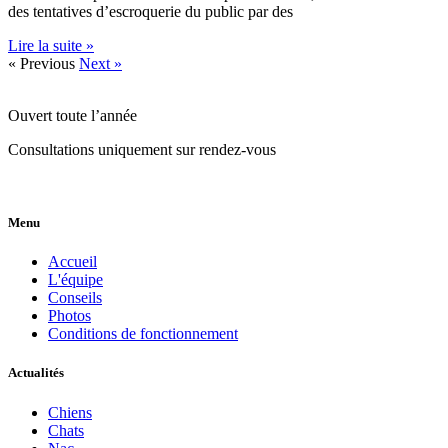
des tentatives d’escroquerie du public par des
Lire la suite »
« Previous
Next »
Ouvert toute l’année
Consultations uniquement sur rendez-vous
Menu
Accueil
L'équipe
Conseils
Photos
Conditions de fonctionnement
Actualités
Chiens
Chats