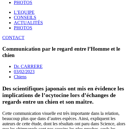
PHOTOS
L’EQUIPE
CONSEILS
ACTUALITÉS
PHOTOS
CONTACT
Communication par le regard entre l’Homme et le
chien
Dr. CARRERE
03/02/2023
Chiens
Des scientifiques japonais ont mis en évidence les
implications de l’ocytocine lors d’échanges de
regards entre un chien et son maître.
Cette communication visuelle est très importante dans la relation,
beaucoup plus que dans d’autres espèces. Ainsi, expliquent les
auteurs de cette étude, dont les résultats ont paru dans Science, alors
que les chimpanzés sont nos cousins les plus proches, seuls les