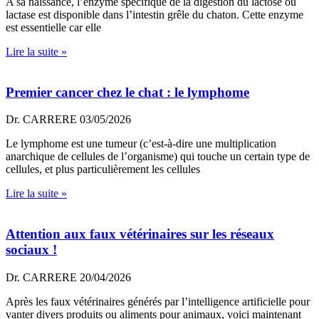
A sa naissance, l’enzyme spécifique de la digestion du lactose ou
lactase est disponible dans l’intestin grêle du chaton. Cette enzyme
est essentielle car elle
Lire la suite »
Premier cancer chez le chat : le lymphome
Dr. CARRERE
03/05/2026
Le lymphome est une tumeur (c’est-à-dire une multiplication
anarchique de cellules de l’organisme) qui touche un certain type de
cellules, et plus particulièrement les cellules
Lire la suite »
Attention aux faux vétérinaires sur les réseaux
sociaux !
Dr. CARRERE
20/04/2026
Après les faux vétérinaires générés par l’intelligence artificielle pour
vanter divers produits ou aliments pour animaux, voici maintenant