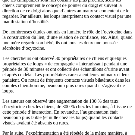
chiens comprennent le concept de pointer du doigt et suivent la
direction de ce doigt alors que d’autres animaux se contentent de le
regarder. Par ailleurs, les loups interprètent un contact visuel par une
manifestation d’hostilité.
De nombreuses études ont mis en lumière le rôle de l’ocytocine dans
la construction du lien, d’une relation de confiance, etc. Ainsi, quand
une mère regarde son bébé, ils ont tous les deux une poussée
sécrétoire d’ocytocine.
Les chercheurs ont observé 30 propriétaires de chiens et quelques
propriétaires de loups « de compagnie » interagissant pendant une
période de 30 minutes et ont collecté des échantillons d’urine avant
et après ce délai. Les propriétaires caressaient leurs animaux et leur
parlaient. On notait de fréquents contacts visuels bilatéraux dans les
couples chien-homme, beaucoup plus rares quand il s’agissait de
loups.
Les auteurs ont observé une augmentation de 130 % des taux
d’ocytocine chez les chiens, de 300 % chez les humains, à l’issue de
cette période d’interaction. En revanche, l’augmentation était
beaucoup plus faible (et nulle chez les loups) quand les contacts
visuels avaient été absents ou rares.
Par la suite, l’expérimentation a été répétée de la même manière, à