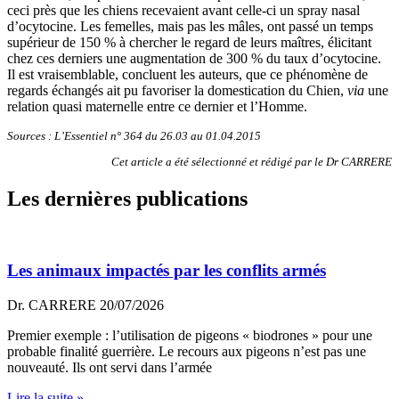
ceci près que les chiens recevaient avant celle-ci un spray nasal
d’ocytocine. Les femelles, mais pas les mâles, ont passé un temps
supérieur de 150 % à chercher le regard de leurs maîtres, élicitant
chez ces derniers une augmentation de 300 % du taux d’ocytocine.
Il est vraisemblable, concluent les auteurs, que ce phénomène de
regards échangés ait pu favoriser la domestication du Chien,
via
une
relation quasi maternelle entre ce dernier et l’Homme.
Sources : L’Essentiel n° 364 du 26.03 au 01.04.2015
Cet article a été sélectionné et rédigé par le Dr CARRERE
Les dernières publications
Les animaux impactés par les conflits armés
Dr. CARRERE
20/07/2026
Premier exemple : l’utilisation de pigeons « biodrones » pour une
probable finalité guerrière. Le recours aux pigeons n’est pas une
nouveauté. Ils ont servi dans l’armée
Lire la suite »