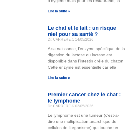
d’hygiène mais pour les restaurants, la
Lire la suite »
Le chat et le lait : un risque
réel pour sa santé ?
Dr. CARRERE
14/05/2026
A sa naissance, l’enzyme spécifique de la
digestion du lactose ou lactase est
disponible dans l’intestin grêle du chaton.
Cette enzyme est essentielle car elle
Lire la suite »
Premier cancer chez le chat :
le lymphome
Dr. CARRERE
03/05/2026
Le lymphome est une tumeur (c’est-à-
dire une multiplication anarchique de
cellules de l’organisme) qui touche un