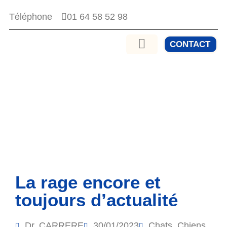
01 64 58 52 98
Téléphone
CONTACT
La rage encore et
toujours d’actualité
Dr. CARRERE
30/01/2023
Chats
,
Chiens