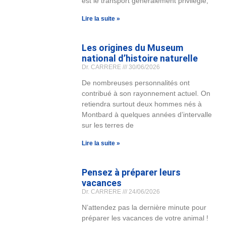
est le transport généralement privilégié,
Lire la suite »
Les origines du Museum
national d’histoire naturelle
Dr. CARRERE
30/06/2026
De nombreuses personnalités ont
contribué à son rayonnement actuel. On
retiendra surtout deux hommes nés à
Montbard à quelques années d’intervalle
sur les terres de
Lire la suite »
Pensez à préparer leurs
vacances
Dr. CARRERE
24/06/2026
N’attendez pas la dernière minute pour
préparer les vacances de votre animal !