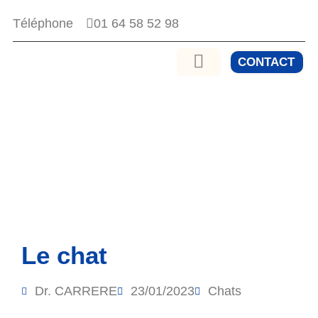
01 64 58 52 98
Téléphone
CONTACT
Le chat
Dr. CARRERE
23/01/2023
Chats