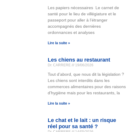
Les papiers nécessaires Le carnet de
santé pour le lieu de villégiature et le
passeport pour aller à l’étranger
accompagnés des dernières
ordonnances et analyses
Lire la suite »
Les chiens au restaurant
Dr. CARRERE
19/06/2026
Tout d’abord, que nous dit la législation ?
Les chiens sont interdits dans les
commerces alimentaires pour des raisons
d’hygiène mais pour les restaurants, la
Lire la suite »
Le chat et le lait : un risque
réel pour sa santé ?
Dr. CARRERE
14/05/2026