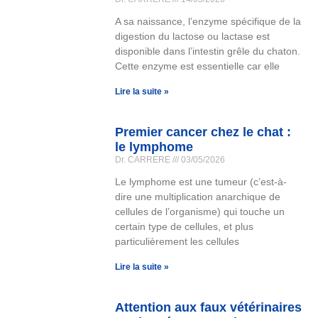
A sa naissance, l’enzyme spécifique de la
digestion du lactose ou lactase est
disponible dans l’intestin grêle du chaton.
Cette enzyme est essentielle car elle
Lire la suite »
Premier cancer chez le chat :
le lymphome
Dr. CARRERE
03/05/2026
Le lymphome est une tumeur (c’est-à-
dire une multiplication anarchique de
cellules de l’organisme) qui touche un
certain type de cellules, et plus
particulièrement les cellules
Lire la suite »
Attention aux faux vétérinaires