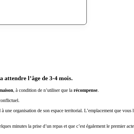
a attendre l’âge de 3-4 mois.
 maison
, à condition de n’utiliser que la
récompense
.
onflictuel.
d à une organisation de son espace territorial. L’emplacement que vous lu
ques minutes la prise d’un repas et que c’est également le premier acte q