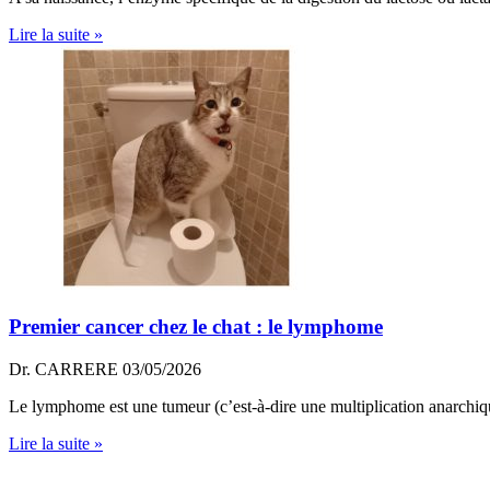
Lire la suite »
Premier cancer chez le chat : le lymphome
Dr. CARRERE
03/05/2026
Le lymphome est une tumeur (c’est-à-dire une multiplication anarchique 
Lire la suite »