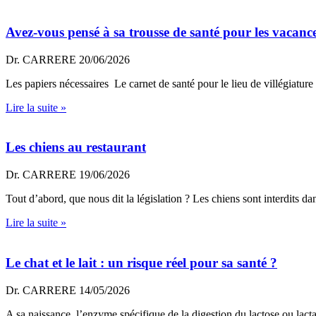
Avez-vous pensé à sa trousse de santé pour les vacanc
Dr. CARRERE
20/06/2026
Les papiers nécessaires Le carnet de santé pour le lieu de villégiatur
Lire la suite »
Les chiens au restaurant
Dr. CARRERE
19/06/2026
Tout d’abord, que nous dit la législation ? Les chiens sont interdits d
Lire la suite »
Le chat et le lait : un risque réel pour sa santé ?
Dr. CARRERE
14/05/2026
A sa naissance, l’enzyme spécifique de la digestion du lactose ou lactas