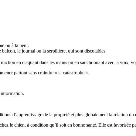
ie ou à la peur.
balcon, le journal ou la serpillière, qui sont discutables
miction en claquant dans les mains ou en sanctionnant avec la voix, vo
mener partout sans craindre « la catastrophe ».
l’information.
tions d’apprentissage de la propreté et plus globalement la relation du c
hez le chien, à condition qu’il soit en bonne santé. Elle est favorisée pa