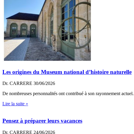
Les origines du Museum national d’histoire naturelle
Dr. CARRERE
30/06/2026
De nombreuses personnalités ont contribué à son rayonnement actuel. 
Lire la suite »
Pensez à préparer leurs vacances
Dr. CARRERE
24/06/2026