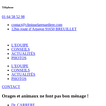
Aller
Téléphone
au
contenu
01 64 58 52 98
contact@cliniquelarenardiere.com
12bis route d’Arpajon 91650 BREUILLET
L’EQUIPE
CONSEILS
ACTUALITÉS
PHOTOS
L’EQUIPE
CONSEILS
ACTUALITÉS
PHOTOS
CONTACT
Orages et animaux ne font pas bon ménage !
Dr. CARRERE