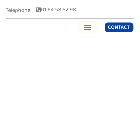
01 64 58 52 98
Téléphone
CONTACT