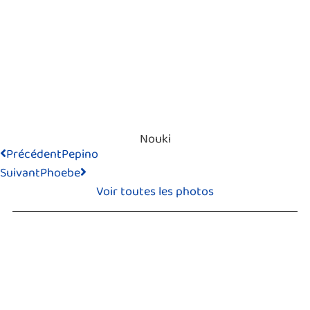
Nouki
Précédent
Pepino
Suivant
Phoebe
Voir toutes les photos