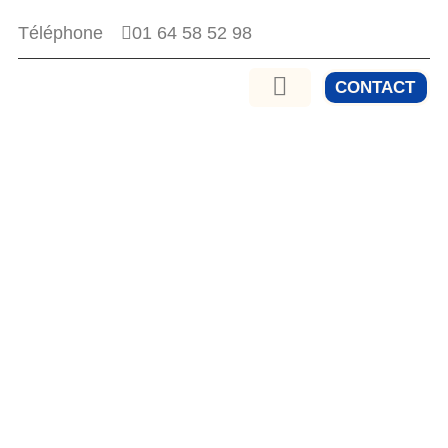
01 64 58 52 98
Téléphone
CONTACT