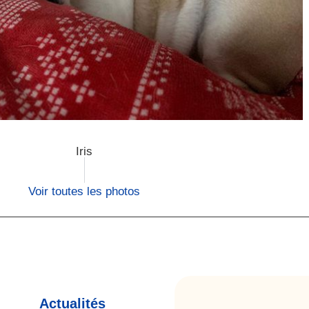
Iris
Voir toutes les photos
Actualités