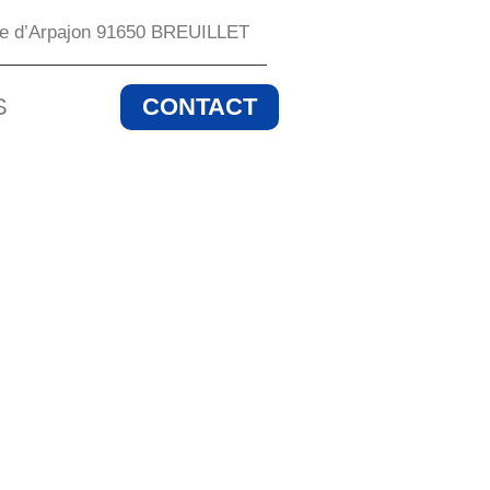
te d’Arpajon 91650 BREUILLET
S
CONTACT