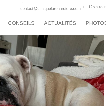
12bis rou
contact@cliniquelarenardiere.com
CONSEILS
ACTUALITÉS
PHOTO