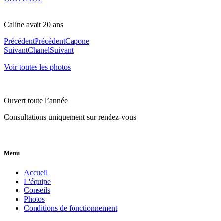
Caline avait 20 ans
Précédent
Précédent
Capone
Suivant
Chanel
Suivant
Voir toutes les photos
Ouvert toute l’année
Consultations uniquement sur rendez-vous
Menu
Accueil
L'équipe
Conseils
Photos
Conditions de fonctionnement