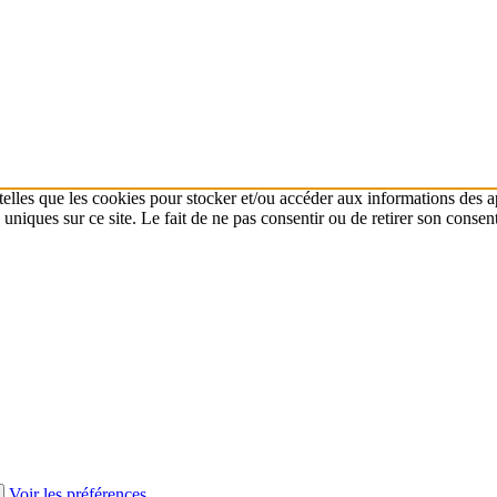
 telles que les cookies pour stocker et/ou accéder aux informations des a
niques sur ce site. Le fait de ne pas consentir ou de retirer son consent
Voir les préférences