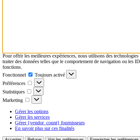
Pour offrir les meilleures expériences, nous utilisons des technologies
traiter des données telles que le comportement de navigation ou les ID u
fonctions.
Fonctionnel
Fonctionnel
Toujours activé
Préférences
Préférences
Statistiques
Statistiques
Marketing
Marketing
Gérer les options
Gérer les services
Gérer {vendor_count} fournisseurs
En savoir plus sur ces finalités
Accepter
Refuser
Voir les préférences
Enregistrer les préférences