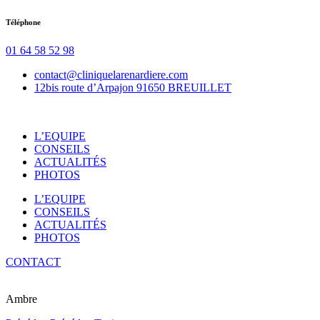
Aller
Téléphone
au
contenu
01 64 58 52 98
contact@cliniquelarenardiere.com
12bis route d’Arpajon 91650 BREUILLET
L’EQUIPE
CONSEILS
ACTUALITÉS
PHOTOS
L’EQUIPE
CONSEILS
ACTUALITÉS
PHOTOS
CONTACT
Ambre