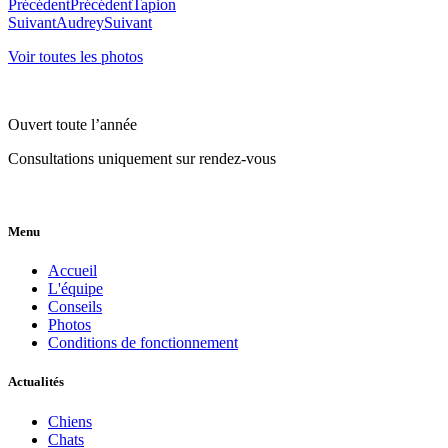
Précédent
Précédent
Tapion
Suivant
Audrey
Suivant
Voir toutes les photos
Ouvert toute l’année
Consultations uniquement sur rendez-vous
Menu
Accueil
L'équipe
Conseils
Photos
Conditions de fonctionnement
Actualités
Chiens
Chats