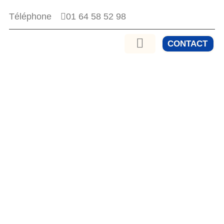
01 64 58 52 98
Téléphone
CONTACT