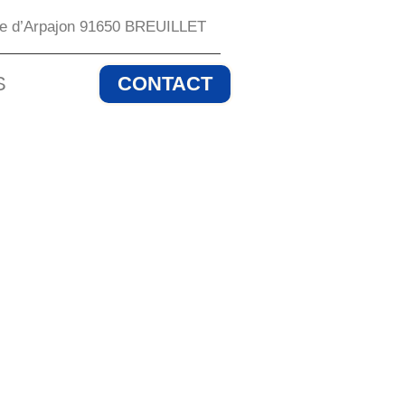
te d’Arpajon 91650 BREUILLET
S
CONTACT