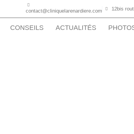
12bis rou
contact@cliniquelarenardiere.com
CONSEILS
ACTUALITÉS
PHOTO